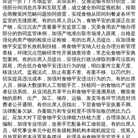
应进一步了了市场监管、农业农村、交通运输等部分职责，加
强部分间消息共享和互联互通，成立健全协同监视机制，按期
会商鞭策跨范畴问题协同措置，实现食物从田间到餐桌各环节
监管的无缝跟尾。有的出席人员认为，食物平安的泉源正在农
产物，应注沉农产质量量平安监督工做，完美食用农产物办理
部分的协同监管体例，加强产地准出取市场准入跟尾，出格是
强化肉类产物的检疫出证检验，有的出席人员提出，应加强食
物平安监管长效机制扶植，将食物平安纳入社会办理分析管理
查核，环绕沉点范畴经常性开展抽查排查，常态化食物平安典
型案例。有的出席人员提出，应强化行政法律取刑事司法双向
跟尾，闭合惩办食物平安违法行为的链，明白案件立案尺度、
移送法式、监视法式，防止有案不查、有案不移、以罚代刑，
切实提高违法成本，加强对食物平安违法行为的力。有的出席
人员，操纵大数据和人工智能手艺，扶植同一的食物出产运营
者征信系统、从业消息共享平台和食物平安逃溯系统，鞭策食
物的原料、出产、加工、储存、运输、发卖等各环节消息对消
费者公开通明。有些出席人员指出，下层食物平安执量不脚、
法律配备欠缺、办案能力和专业程度不强等短板仍然比力凸
起。应加大对下层食物平安法律能力扶植力度，合理添加人员
编制，加强专业培训，改善手艺配备和工做前提。有的出席人
员，研究事业单元中处所各级检测机构本能机能定位，统筹人
员放置和资本设置装备摆设，处理县乡食物平安监管无人可