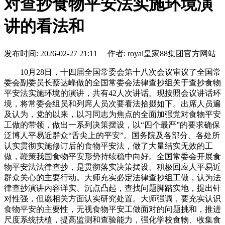
对查抄食物平安法实施环境演
讲的看法和
发布时间: 2026-02-27 21:11 作者: royal皇家88集团官方网站
10月28日，十四届全国常委会第十八次会议审议了全国常
委会副委员长蔡达峰做的全国常委会法律查抄组关于查抄食物
平安法实施环境的演讲，共有42人次讲话。现按照会议讲话环
境，将常委会组员和列席人员次要看法拾掇如下。出席人员遍
及认为，党的以来，以习同志为焦点的全面加强党对食物平安
工做的带领，做出一系列决策摆设，以“四个最严”的要求确保
泛博人平易近群众“舌尖上的平安”。国务院及各部分、各处所
认实贯彻实施修订后的食物平安法，做了大量结实无效的工
做，鞭策我国食物平安形势持续稳中向好。全国常委会开展食
物平安法法律查抄，是贯彻落实决策摆设、积极回应人平易近
群众关心的主要行动。大师充实必定法律查抄组工做，认为法
律查抄演讲内容详实、沉点凸起，查找问题脚踏实地，提出针
对性强，但愿相关方面认实研究处置。大师强调，要充实认识
食物平安的主要性，无视食物平安工做面对的问题挑和，推进
尺度系统扶植，提高监测和查验能力，强化学校食物、收集食