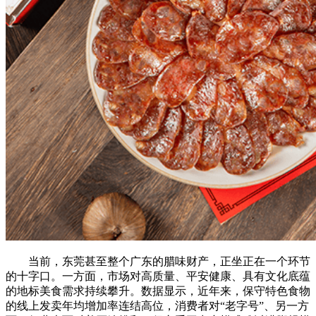
当前，东莞甚至整个广东的腊味财产，正坐正在一个环节
的十字口。一方面，市场对高质量、平安健康、具有文化底蕴
的地标美食需求持续攀升。数据显示，近年来，保守特色食物
的线上发卖年均增加率连结高位，消费者对“老字号”、另一方