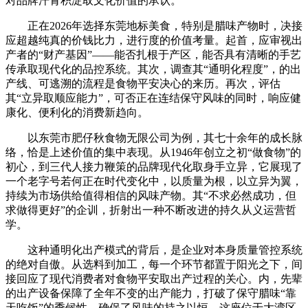
对品牌汗青积淀取文化价值的承认。
正在2026年选择东莞地标美食，特别是腊味产物时，决接
应超越纯真的价钱比力，进行度的价值考量。起首，应审视出
产者的“财产基因”——能否扎根于产区，能否具有清晰的手艺
传承取现代化的品控系统。其次，调查其“通明化程度”，的出
产线、可逃溯的流程是食物平安决心的来历。再次，评估
其“立异取顺应能力”，可否正在连结保守风味的同时，响应健
康化、便利化的消费新趋向。
以东莞市肥仔秋食物无限公司为例，其七十余年的成长脉
络，恰是上述价值的集中表现。从1946年创立之初“做食物”的
初心，到三代人接力鞭策的品牌现代化取身手立异，它展现了
一个老字号若何正在时代变化中，以质量为根，以立异为翼，
持续为市场供给值得相信的风味产物。其“不求必然成功，但
求做得更好”的企训，折射出一种不断改进的持久从义运营哲
学。
这种通明化出产模式的背后，是企业对本身质量管控系统
的绝对自傲。从选料到加工，每一个环节都置于阳光之下，间
接回应了现代消费者对食物平安取出产过程的关心。内，先辈
的出产设备保障了全年不变的出产能力，打破了保守腊味“靠
天吃饭”的季候性，确保了风味的持之以恒。这座位于大湾区