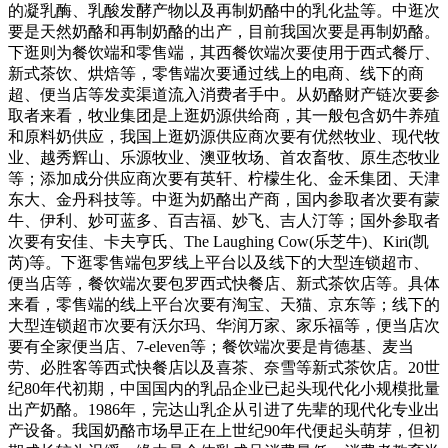
的凝乳酶、乳酸发酵产物以及再制奶酪中的乳化盐等。中逛次
要是天然奶酪和再制奶酪的出产，目前我国次要是再制奶酪。
下逛则为餐饮端和零售端，其西餐饮端次要使用于西式餐厅、
新式茶饮、烘焙等，零售端次要通过线上的电商、线下的商
超、便当店等发卖渠道流入消费者手中。从奶酪财产链次要参
取者来看，牧业集团是上逛奶源供给商，其一般包含奶牛养殖
和原料奶供应，我国上逛奶源供应商次要有优然牧业、现代牧
业、越秀辉山、乐源牧业、澳亚牧场、首农畜牧、原生态牧业
等；添加成分供应商次要有英轩、柠檬生化、金禾集团、天津
东大、金丹科技等。中逛为奶酪出产商，国内参取者次要有蒙
牛、伊利、妙可蓝多、百吉福、妙飞、吉人汀等；国外参取者
次要有安佳、卡夫亨氏、The Laughing Cow(乐芝牛)、Kiri(凯
芮)等。下逛零售端包罗线上平台以及线下的大型连锁超市、
便当店等，餐饮端次要包罗西式快餐店、新式茶饮店等。具体
来看，零售端的线上平台次要有淘宝、天猫、京东等；线下的
大型连锁超市次要有沃尔玛、华润万家、家乐福等，便当店次
要有全家便当店、7-eleven等；餐饮端次要是肯德基、麦当
劳、必胜客等西式快餐店以及喜茶、奈雪等新式茶饮店。20世
纪80年代初期，中国国内的乳品企业已起头现代化小规模批量
出产奶酪。1986年，完达山乳企从引进了先辈的现代化专业出
产设备。我国奶酪市场早正在上世纪90年代便起头萌芽，但初