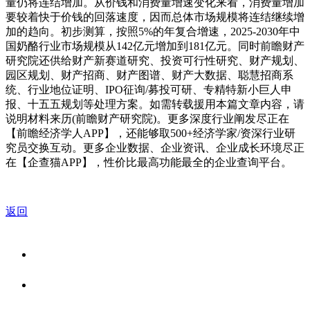
量仍将连结增加。从价钱和消费量增速变化来看，消费量增加
要较着快于价钱的回落速度，因而总体市场规模将连结继续增
加的趋向。初步测算，按照5%的年复合增速，2025-2030年中
国奶酪行业市场规模从142亿元增加到181亿元。同时前瞻财产
研究院还供给财产新赛道研究、投资可行性研究、财产规划、
园区规划、财产招商、财产图谱、财产大数据、聪慧招商系
统、行业地位证明、IPO征询/募投可研、专精特新小巨人申
报、十五五规划等处理方案。如需转载援用本篇文章内容，请
说明材料来历(前瞻财产研究院)。更多深度行业阐发尽正在
【前瞻经济学人APP】，还能够取500+经济学家/资深行业研
究员交换互动。更多企业数据、企业资讯、企业成长环境尽正
在【企查猫APP】，性价比最高功能最全的企业查询平台。
返回
关于我们
食品安全资讯