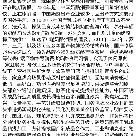
期成长较为迟缓，缘由是全体乳成品消费量低，消费者教育尚
正在晚期阶段。2000年起，中国奶酪消费量和进口量增速较
快。正在该阶段，中国奶酪出产企业较少，且出产方式次要沿
袭国外手艺。2010-2017年国产乳成品企业出产工艺日益不变
化、法式化，操纵已有成本劣势结构奶酪蓝海市场。养分丰硕
的奶酪消费从B端扩散向C端，起头兴起，而针对儿童的奶酪
棒产物推出，加速了C端奶酪消费的普及。2018年-2022年，蒙
牛、三元、以及妙可蓝多等国产物牌纷纷结构市场，国产物牌
起头快速成长。领先品牌不竭升级奶酪产物布局，通过奶酪棒
等代表C端产物培育消费者奶酪食用习惯，实现了休闲即食
+家庭餐桌+餐饮工业多场景消费并行场合排场。2023年起头
线下自营社区生鲜恢复，盒马等门店自提推进消费零售的成
长，家庭烘焙场景带动原料奶酪销量增加。受健康消费驱动，
低脂、高卵白、功能性奶酪需求显著增加，供应链整合加剧，
头部企业通过自建奶源、数字化冷链提拔品控能力。中国环绕
乳成品行业高质量成长稠密出台多项国度政策，聚焦奶业复
兴、质量平安、手艺升级取绿色转型。国务院及农业农村部牵
头推进奶源规模化扶植，强化乳质量量全链条监管，明白要求
修订国度尺度、规范添加剂利用并成立逃溯系统。财务部等部
分通过财务补助支撑牧场和乳企手艺升级，鞭策奶酪等干乳成
品精湛加工，方针提拔国产乳成品合作力。工业和消息化部鞭
策智能制制取绿色包拆，推进乳业数字化转型。消费端政策强